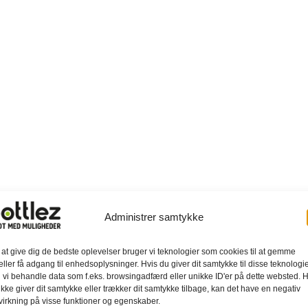
Administrer samtykke
 at give dig de bedste oplevelser bruger vi teknologier som cookies til at gemme
eller få adgang til enhedsoplysninger. Hvis du giver dit samtykke til disse teknologie
 vi behandle data som f.eks. browsingadfærd eller unikke ID'er på dette websted. H
ikke giver dit samtykke eller trækker dit samtykke tilbage, kan det have en negativ
virkning på visse funktioner og egenskaber.