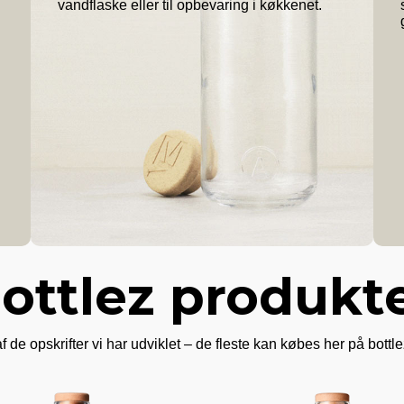
vandflaske eller til opbevaring i køkkenet.
ottlez produkt
f de opskrifter vi har udviklet – de fleste kan købes her på bott