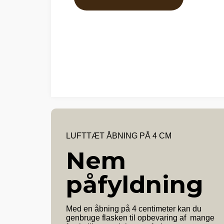
LUFTTÆT ÅBNING PÅ 4 CM
Nem
påfyldning
Med en åbning på 4 centimeter kan du
genbruge flasken til opbevaring af mange