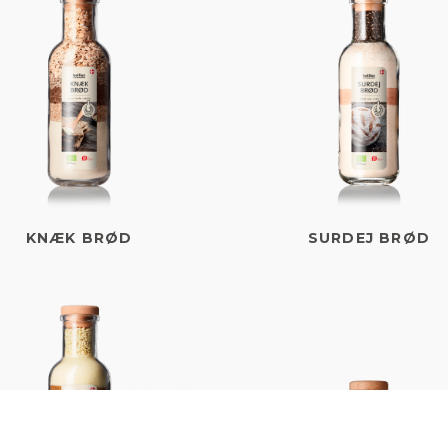
KNÆK BRØD
SURDEJ BRØD