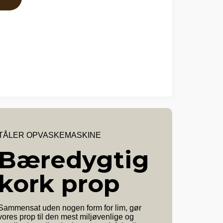
TÅLER OPVASKEMASKINE
Bæredygtig
kork prop
Sammensat uden nogen form for lim, gør
vores prop til den mest miljøvenlige og